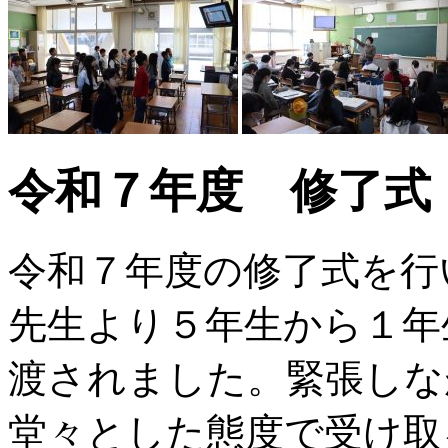
令和７年度 修了式
令和７年度の修了式を行
先生より５年生から１年
渡されました。緊張しな
堂々とした態度で受け取