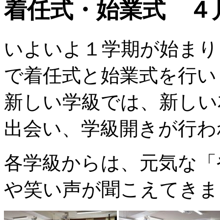
着任式・始業式 ４
いよいよ１学期が始まり
で着任式と始業式を行い
新しい学級では、新しい
出会い、学級開きが行わ
各学級からは、元気な「
や笑い声が聞こえてきま