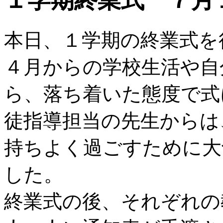
１学期終業式 ７月
本日、１学期の終業式を
４月からの学校生活や自
ら、落ち着いた態度で式
徒指導担当の先生からは
持ちよく過ごすために大
した。
終業式の後、それぞれの