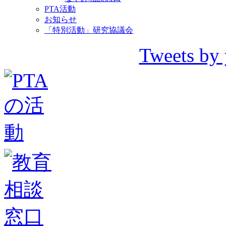
PTA活動
お知らせ
「特別活動」研究協議会
Tweets by