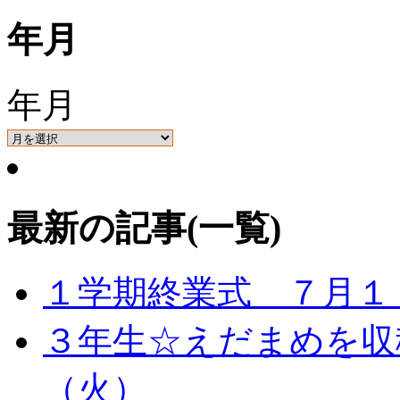
年月
年月
最新の記事(一覧)
１学期終業式 ７月１
３年生☆えだまめを収
（火）