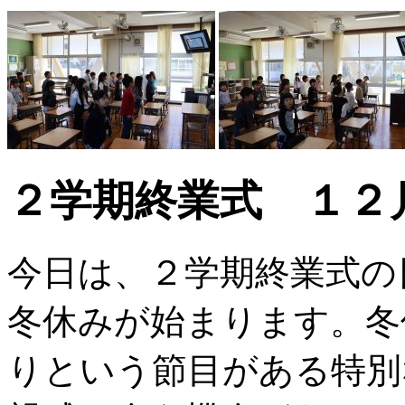
２学期終業式 １２
今日は、２学期終業式の
冬休みが始まります。冬
りという節目がある特別