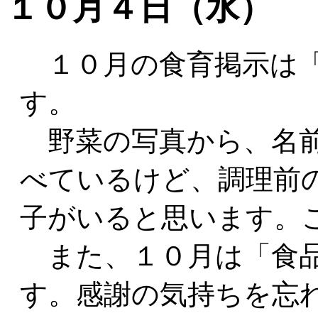
１０月４日（水）
１０月の食育掲示は「
す。
野菜の写真から、名前
べているけど、調理前
子がいると思います。
また、１０月は「食品
す。感謝の気持ちを忘