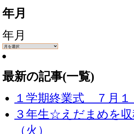
年月
年月
最新の記事(一覧)
１学期終業式 ７月１
３年生☆えだまめを収
（火）