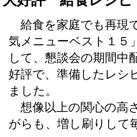
大好評 給食レシ
給食を家庭でも再現で
気メニューベスト１５
して、懇談会の期間中
好評で、準備したレシ
ました。
想像以上の関心の高さ
がらも、増し刷りして