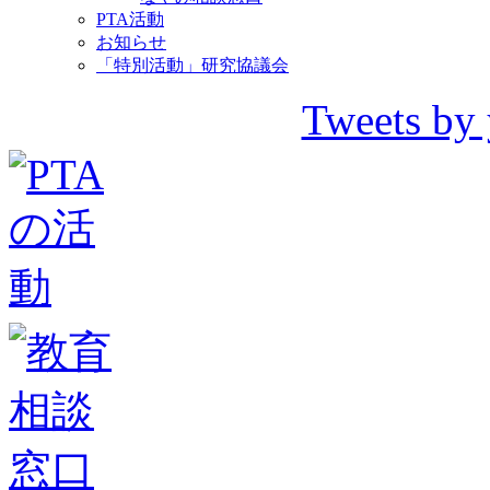
PTA活動
お知らせ
「特別活動」研究協議会
Tweets by