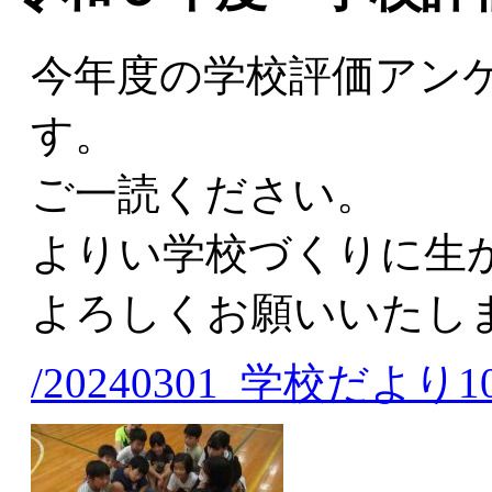
今年度の学校評価アン
す。
ご一読ください。
よりい学校づくりに生
よろしくお願いいたし
/20240301_学校だより