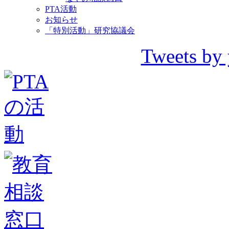
PTA活動
お知らせ
「特別活動」研究協議会
Tweets by