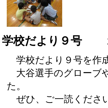
学校だより９号 
学校だより９号を作
大谷選手のグローブや
た。
ぜひ、ご一読くださ