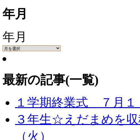
年月
年月
最新の記事(一覧)
１学期終業式 ７月１
３年生☆えだまめを収
（火）