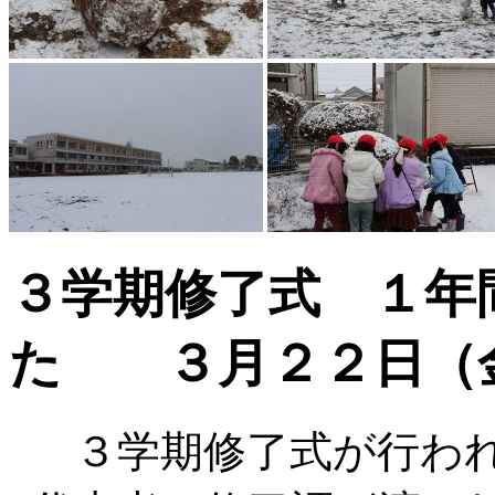
３学期修了式 １年
た ３月２２日（
３学期修了式が行われ