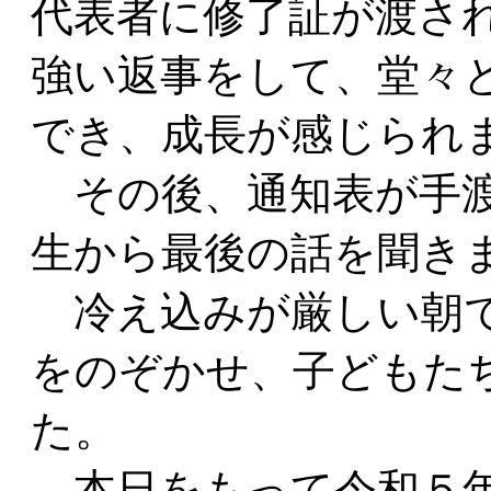
代表者に修了証が渡さ
強い返事をして、堂々
でき、成長が感じられ
その後、通知表が手渡
生から最後の話を聞き
冷え込みが厳しい朝で
をのぞかせ、子どもた
た。
本日をもって令和５年