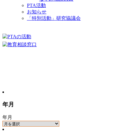
PTA活動
お知らせ
「特別活動」研究協議会
年月
年月