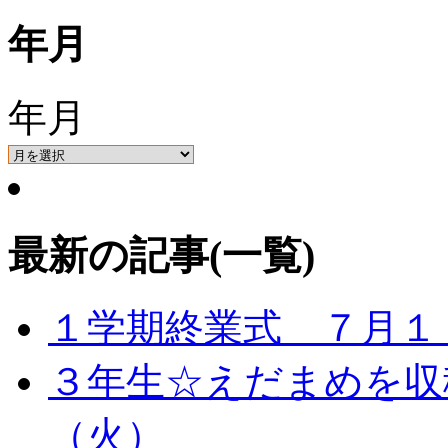
年月
年月
最新の記事(一覧)
１学期終業式 ７月１
３年生☆えだまめを収
（火）