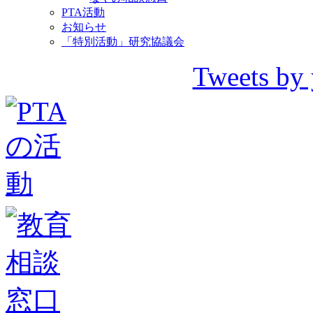
PTA活動
お知らせ
「特別活動」研究協議会
Tweets by